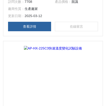
訪問次數：
7708
產品價格：
面議
后，控制器具有熒屏鎖定功能，避免人為觸摸而停機。
廠商性質：
生產廠家
更新日期：
2025-03-12
查看詳情
在線留言