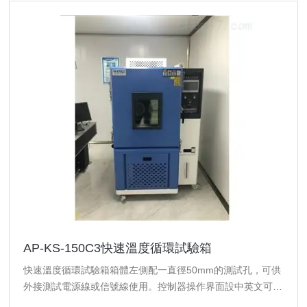
AP-KS-150C3快速溫度循環試驗箱
快速溫度循環試驗箱箱體左側配一直徑50mm的測試孔，可供
外接測試電源線或信號線使用。控制器操作界面設中英文可供
選擇，實時運轉曲線圖可由屏幕顯示。資料及試驗條件輸入