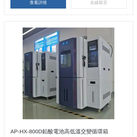
查看詳情
在線留言
AP-HX-800D鉛酸電池高低溫交變循環箱