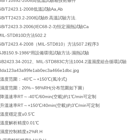
/T10592-2008高低溫試驗箱技術條件
T2423.1-2008低溫試驗Aa,Ab
/TT2423.2-2008試驗B:高溫試驗方法.
T2423.3-2006(IEC68-2-3)恒定濕熱試驗Ca
-STD810D方法502.2
T2423.4-2008（MIL-STD810）方法507.2程序3
B150.9-1986*用設備環境試驗方法-濕熱試驗
2423.34-2012、MIL-STD883C方法1004.2溫濕度組合循環試驗
123a43a99fe1ab0ec3a466e1dbc.jpg
度范圍：-40℃～+150℃(風冷式)
度范圍：20%～98%RH(分布范圍如下圖）
溫速率RT～-40℃/60min(空載)約1℃/min可定制
溫速率RT～+150℃/40min(空載)約3℃/min可定制
度穩定度±0.5℃
度解析精度0.01℃
度控制精度±2%R.H