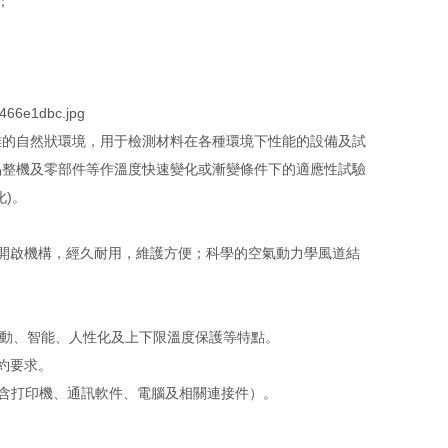
；
的自然狀環境，用于檢測材料在各種環境下性能的設備及試
品整機及零部件等作溫度快速變化或漸變條件下的適應性試驗
)。
開啟機構，經久耐用，維護方便；科學的空氣動力學風道結
自動、智能、人性化及上下限溫度保護等特點。
約要求。
（含打印機、通訊軟件、電腦及相關連接件）。