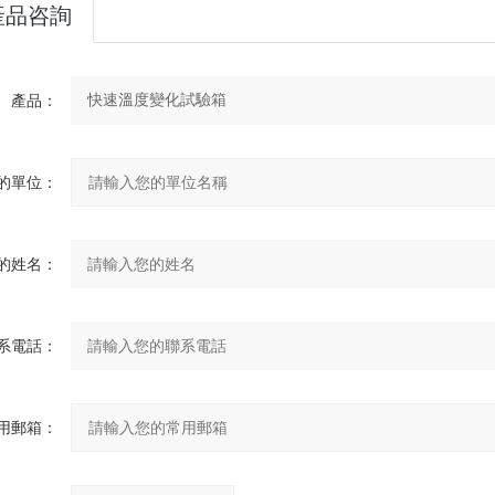
產品咨詢
產品：
的單位：
的姓名：
系電話：
用郵箱：