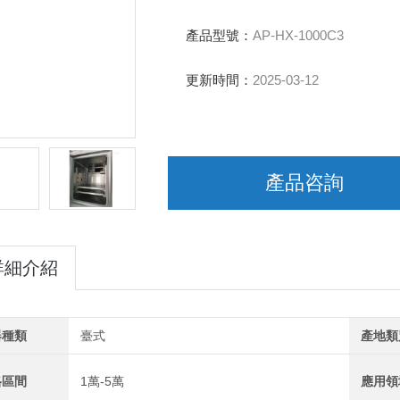
產品型號：
AP-HX-1000C3
更新時間：
2025-03-12
產品咨詢
詳細介紹
器種類
臺式
產地類
格區間
1萬-5萬
應用領