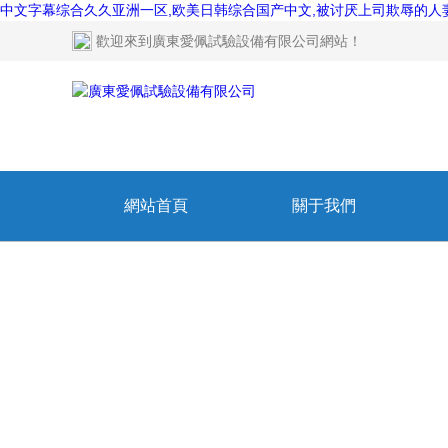
中文字幕综合久久亚洲一区,欧美日韩综合国产中文,被讨厌上司欺辱的人妻,
歡迎來到
廣東愛佩試驗設備有限公司網站
！
網站首頁
關于我們