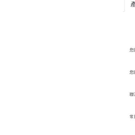
您
您
聯
常