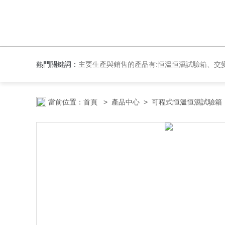
熱門關鍵詞：
主要生產與銷售的產品有:恒溫恒濕試驗箱、交變濕熱試驗箱、高低溫交變試驗箱、冷熱沖擊實驗箱、紫外光試驗箱、氙燈老化箱、恒溫
當前位置：
首頁
>
產品中心
>
可程式恒溫恒濕試驗箱