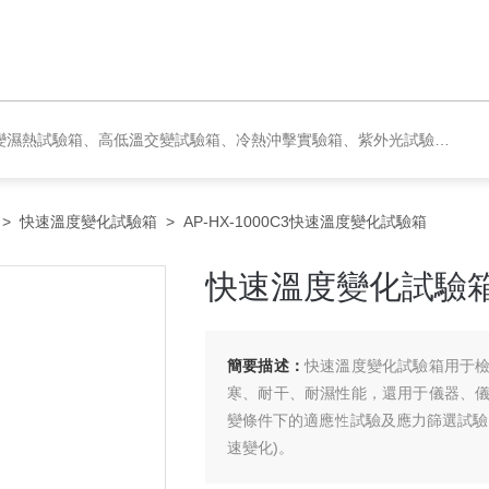
恒濕實驗室、沙塵試驗箱、淋雨試驗箱、鹽水噴霧試驗箱、各種振動試驗臺、拉力試驗機、蒸汽老化試驗機、跌落試驗機、插拔力試驗機、按健壽命試驗機、紙帶耐磨擦試驗機、工業烘烤箱
>
快速溫度變化試驗箱
> AP-HX-1000C3快速溫度變化試驗箱
快速溫度變化試驗
簡要描述：
快速溫度變化試驗箱用于
寒、耐干、耐濕性能，還用于儀器、
變條件下的適應性試驗及應力篩選試驗
速變化)。