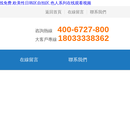
在线免费,欧美性日韩区自拍区,色人系列在线观看视频
返回首頁
在線留言
聯系我們
400-6727-800
咨詢熱線
18033338362
大客戶專線
在線留言
聯系我們