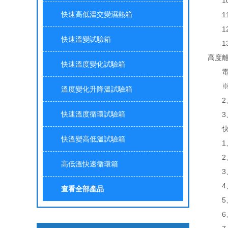
10.
快速高低溫交變濕熱箱
11.
12.
快速溫變試驗箱
13.
高度離
快速溫度變化試驗箱
電源：1
※注
溫度變化升降溫試驗箱
2、
快速溫度循環試驗箱
3、
快速
快溫變高低溫試驗箱
1、
2、控
高低溫快速循環箱
3、
4、
查看全部產品
5、
6、