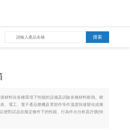
箱
檢測材料在各種環境下性能的設備及試驗各種材料耐熱、耐
儀表、電工、電子產品整機及零部件等作溫度快速變化或漸
以便對試品在擬定條件下的性能、行為作出分析及評價(快