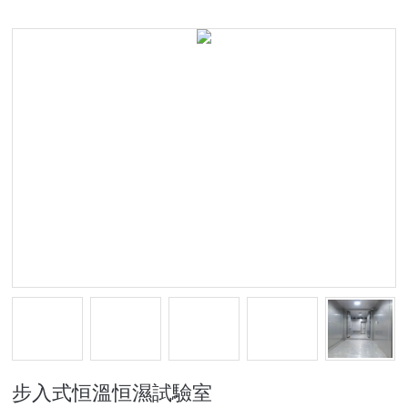
步入式恒溫恒濕試驗室