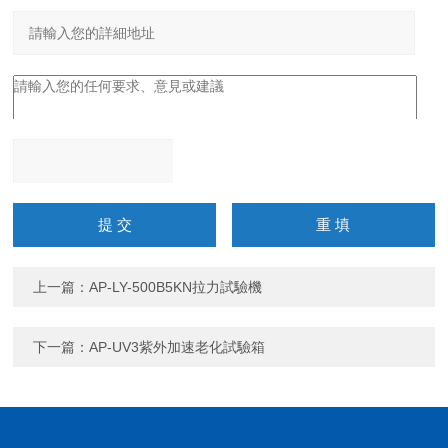
請輸入計算結果（填寫阿
拉伯數字），如：三加四
=7
上一篇：
AP-LY-500B5KN拉力試驗機
下一篇：
AP-UV3紫外加速老化試驗箱