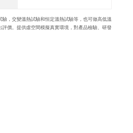
試驗，交變溫熱試驗和恒定溫熱試驗等，也可做高低溫
出評價。提供虛空間模擬真實環境，對產品檢驗、研發