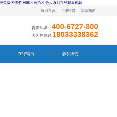
在线免费,欧美性日韩区自拍区,色人系列在线观看视频
返回首頁
在線留言
聯系我們
400-6727-800
咨詢熱線
18033338362
大客戶專線
在線留言
聯系我們