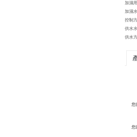
加濕
加濕
控制
供水水
供水
您
您