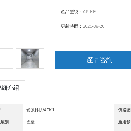
產品型號：
AP-KF
更新時間：
2025-08-26
產品咨詢
詳細介紹
牌
愛佩科技/APKJ
價格區
地類別
國產
應用領