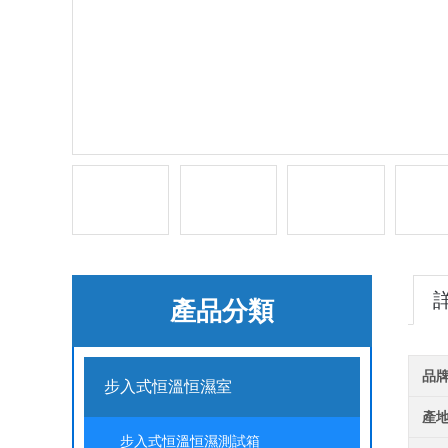
產品分類
品
步入式恒溫恒濕室
產
步入式恒溫恒濕測試箱