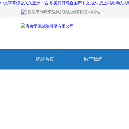
中文字幕综合久久亚洲一区,欧美日韩综合国产中文,被讨厌上司欺辱的人妻,
歡迎來到
廣東愛佩試驗設備有限公司網站
！
網站首頁
關于我們