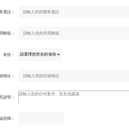
系電話：
用郵箱：
省份：
細地址：
充說明：
驗證碼：
請