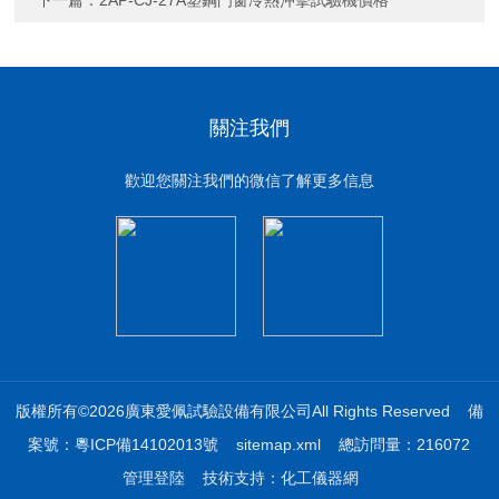
下一篇：
2AP-CJ-27A塑鋼門窗冷熱沖擊試驗機價格
關注我們
歡迎您關注我們的微信了解更多信息
版權所有©2026廣東愛佩試驗設備有限公司All Rights Reserved
備
案號：粵ICP備14102013號
sitemap.xml
總訪問量：216072
管理登陸
技術支持：
化工儀器網