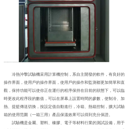
冷熱沖擊試驗機采用計算機控制，系自主開發的軟件，有良好的
操作界面，使用戶的操作界面，使用戶的操作和監測都更加簡單和直
觀，保持功能可以使你正在運行的程序保持在目前的狀態下，可以臨
時更改此程序段的數值，可以在屏幕上設置時間的參數，使制冷、加
熱、提籃傳送切換，按設定值自動進行，冷箱、熱箱控制，擴大試驗
箱的使用范圍（一箱三用）產品保溫效果可以得到充分保證。
試驗機是金屬、塑料、橡膠、電子等材料行業的測試設備，用于