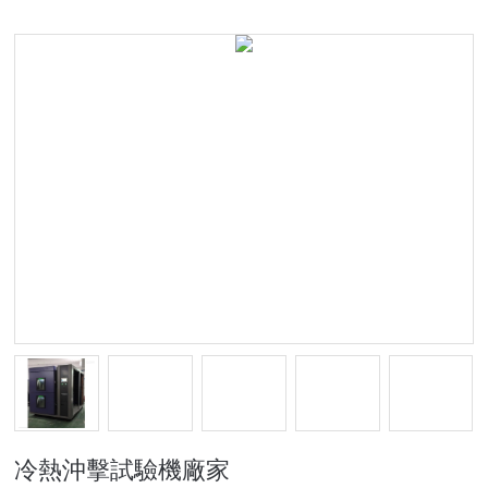
冷熱沖擊試驗機廠家