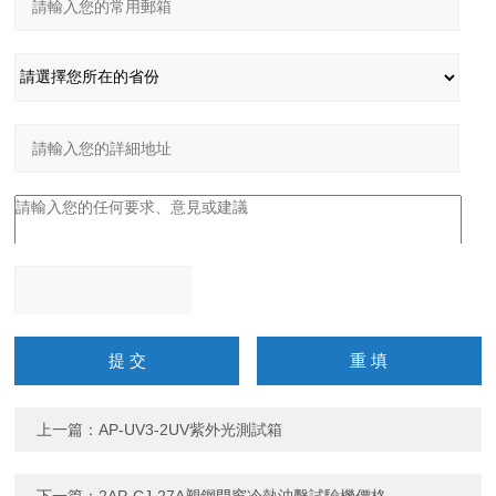
請輸入計算結果（填寫阿
拉伯數字），如：三加四
=7
上一篇：
AP-UV3-2UV紫外光測試箱