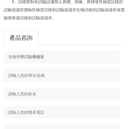
8、試樣限制本試驗設備禁止易燃、易爆、易揮發性物質試樣的
試驗或儲存腐蝕性物質試樣的試驗或儲存生物試樣的試驗或儲存強電
磁發射源試樣的試驗或儲存。
產品咨詢